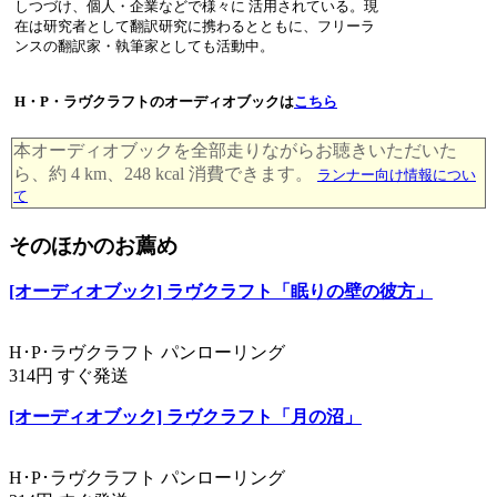
しつづけ、個人・企業などで様々に 活用されている。現
在は研究者として翻訳研究に携わるとともに、フリーラ
ンスの翻訳家・執筆家としても活動中。
H・P・ラヴクラフトのオーディオブックは
こちら
本オーディオブックを全部走りながらお聴きいただいた
ら、約 4 km、248 kcal 消費できます。
ランナー向け情報につい
て
そのほかのお薦め
[オーディオブック] ラヴクラフト「眠りの壁の彼方」
H･P･ラヴクラフト パンローリング
314円 すぐ発送
[オーディオブック] ラヴクラフト「月の沼」
H･P･ラヴクラフト パンローリング