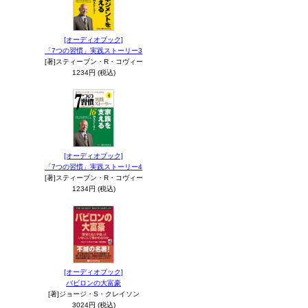
[オーディオブック]
「7つの習慣」実践ストーリー3
[著]スティーブン・R・コヴィー
1234円 (税込)
[オーディオブック]
「7つの習慣」実践ストーリー4
[著]スティーブン・R・コヴィー
1234円 (税込)
[オーディオブック]
バビロンの大富豪
[著]ジョージ・S・クレイソン
3024円 (税込)