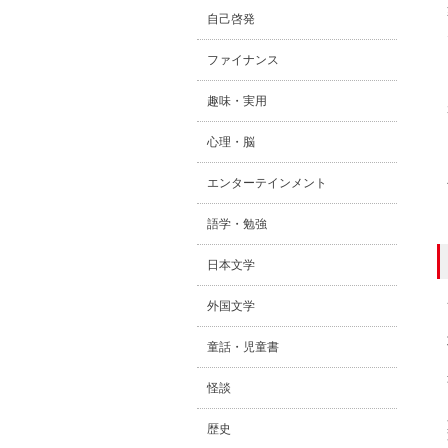
自己啓発
ファイナンス
趣味・実用
心理・脳
エンターテインメント
語学・勉強
日本文学
外国文学
童話・児童書
怪談
歴史