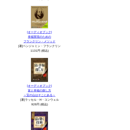
[オーディオブック]
幸福実現のための
フランクリン・メソッド
[著]ベンジャミン・フランクリン
1131円 (税込)
[オーディオブック]
富と幸福の探し方
～宝の山はそこにある～
[著]ラッセル・H・コンウェル
926円 (税込)