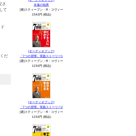
父さ
永遠の知恵
して
[著]スティーブン・R・コヴィー
1543円 (税込)
ッド
[オーディオブック]
てくだ
「7つの習慣」実践ストーリー1
[著]スティーブン・R・コヴィー
1234円 (税込)
[オーディオブック]
「7つの習慣」実践ストーリー2
[著]スティーブン・R・コヴィー
1234円 (税込)