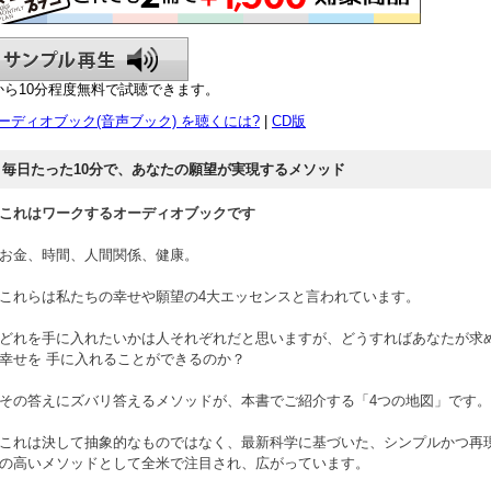
から10分程度無料で試聴できます。
ーディオブック(音声ブック) を聴くには?
|
CD版
毎日たった10分で、あなたの願望が実現するメソッド
これはワークするオーディオブックです
お金、時間、人間関係、健康。
これらは私たちの幸せや願望の4大エッセンスと言われています。
どれを手に入れたいかは人それぞれだと思いますが、どうすればあなたが求
幸せを 手に入れることができるのか？
その答えにズバリ答えるメソッドが、本書でご紹介する「4つの地図」です。
これは決して抽象的なものではなく、最新科学に基づいた、シンプルかつ再
の高いメソッドとして全米で注目され、広がっています。