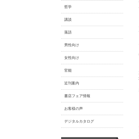
哲学
講談
落語
男性向け
女性向け
官能
近刊案内
書店フェア情報
お客様の声
デジタルカタログ