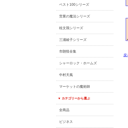
ベスト100シリーズ
営業の魔法シリーズ
桂文我シリーズ
三浦綾子シリーズ
市朗怪全集
戻
シャーロック・ホームズ
中村天風
マーケットの魔術師
▼ カテゴリーから選ぶ
全商品
ビジネス