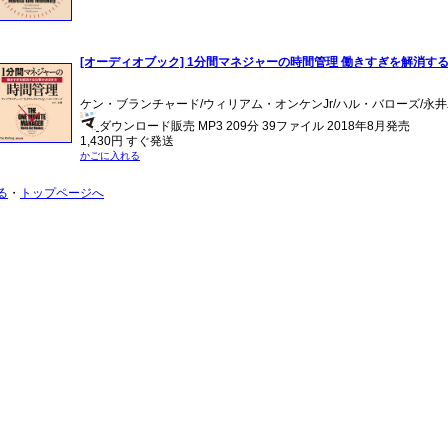
[オーディオブック] 1分間マネジャーの時間管理 働きすぎを解消す
ケン・ブランチャード/ウィリアム・オンケンJr/ハル・バローズ/永
ダウンロード販売 MP3 209分 39ファイル 2018年8月発売
1,430円 すぐ発送
かごに入れる
る
・
トップページへ