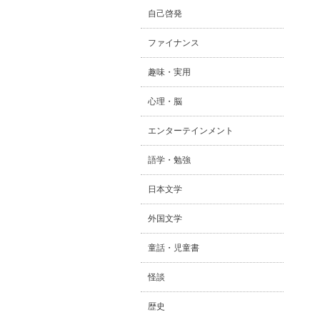
自己啓発
ファイナンス
趣味・実用
心理・脳
エンターテインメント
語学・勉強
日本文学
外国文学
童話・児童書
怪談
歴史