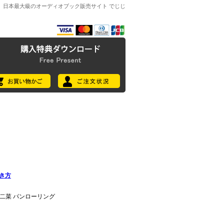
日本最大級のオーディオブック販売サイト でじじ
き方
井二菜 パンローリング