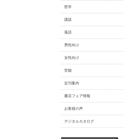
哲学
講談
落語
男性向け
女性向け
官能
近刊案内
書店フェア情報
お客様の声
デジタルカタログ