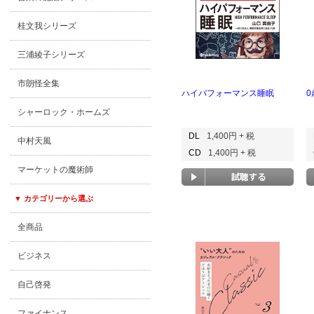
桂文我シリーズ
三浦綾子シリーズ
市朗怪全集
ハイパフォーマンス睡眠
シャーロック・ホームズ
DL
1,400円 + 税
中村天風
CD
1,400円 + 税
マーケットの魔術師
▼ カテゴリーから選ぶ
全商品
ビジネス
自己啓発
ファイナンス