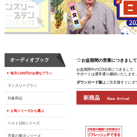
お盆期間の営業につきまして
お盆期間中のCD出荷につきまして、8
▼ 毎月1,500円のお得なプラン
サポートは通常通り継続いたします
ダウンロード版
はご注文後すぐにダ
マンスリープラン
対象商品
▼ 人気シリーズから選ぶ
ベスト100シリーズ
00:00
/
00:00
営業の魔法シリーズ