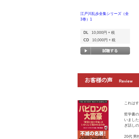
江戸川乱歩全集シリーズ（全
3巻）1
DL
10,000円 + 税
CD
10,000円 + 税
これはす
哲学書の
いました
ぎ話しの
20代 男