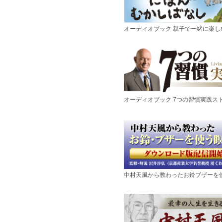
オーディオブック 親子で一緒に楽
オーディオブック 7つの習慣実践ス
中村天風から教わったお鈴ブザーを