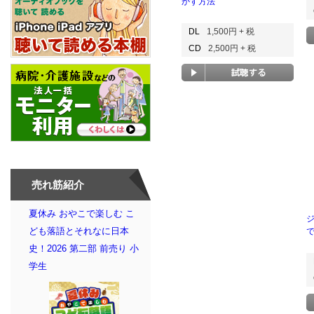
かす方法
DL
1,500円 + 税
CD
2,500円 + 税
売れ筋紹介
夏休み おやこで楽しむ こ
ども落語とそれなに日本
史！2026 第二部 前売り 小
学生