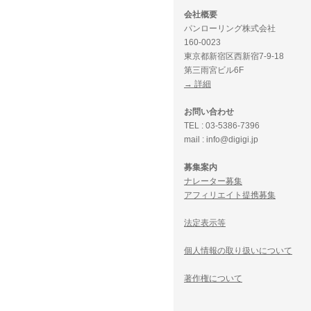
会社概要
パンローリング株式会社
160-0023
東京都新宿区西新宿7-9-18
第三雨宮ビル6F
→ 詳細
お問い合わせ
TEL : 03-5386-7396
mail : info@digigi.jp
募集案内
ナレーター募集
アフィリエイト提携募集
法定表示等
個人情報の取り扱いについて
著作権について