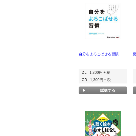
自分をよろこばせる習慣
DL
1,300円 + 税
CD
1,300円 + 税