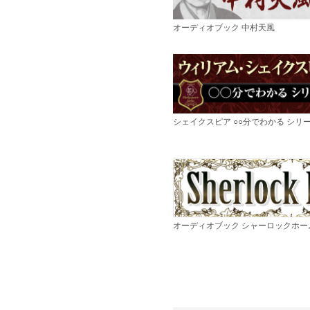
オーディオブック 中村天風
シェイクスピア ○○分でわかる シリ
オーディオブック シャーロックホー