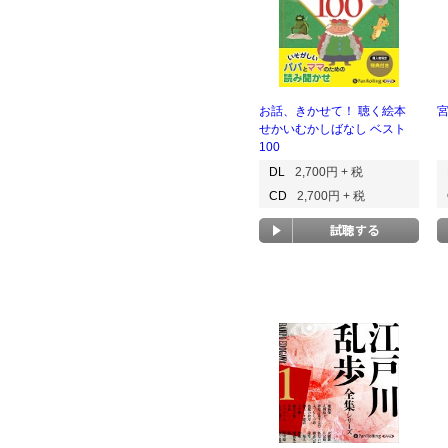
お話、きかせて！ 聴く絵本
せかいむかしばなし ベスト
100
DL
2,700円 + 税
CD
2,700円 + 税