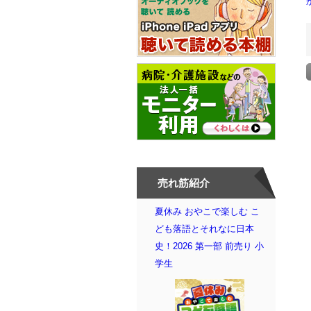
売れ筋紹介
夏休み おやこで楽しむ こ
ども落語とそれなに日本
史！2026 第一部 前売り 小
学生