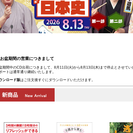
お盆期間の営業につきまして
盆期間中のCD出荷につきまして、8月11日(火)から8月13日(木)まで停止とさせて
ポートは通常通り継続いたします。
ウンロード版
はご注文後すぐにダウンロードいただけます。
00:00
/
00:00