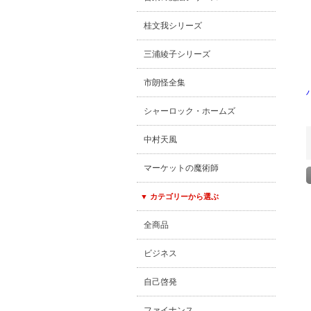
桂文我シリーズ
三浦綾子シリーズ
市朗怪全集
シャーロック・ホームズ
中村天風
マーケットの魔術師
▼ カテゴリーから選ぶ
全商品
ビジネス
自己啓発
ファイナンス