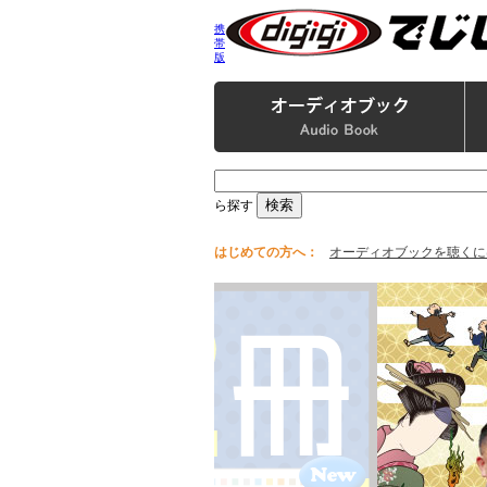
携
帯
版
ら探す
はじめての方へ：
オーディオブックを聴くに