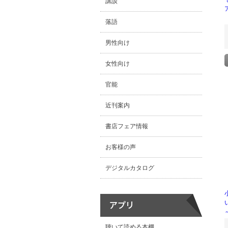
講談
落語
男性向け
女性向け
官能
近刊案内
書店フェア情報
お客様の声
デジタルカタログ
聴いて読める本棚