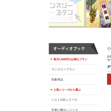
お
▼ 毎月1,500円のお得なプラン
サ
ダ
マンスリープラン
対象商品
▼ 人気シリーズから選ぶ
ベスト100シリーズ
営業の魔法シリーズ