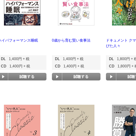
ハイパフォーマンス睡眠
0歳から育む賢い食事法
ドキュメント ク
びた人々
DL
1,400円 + 税
DL
1,400円 + 税
DL
1,800円 + 
CD
1,400円 + 税
CD
1,400円 + 税
CD
1,800円 +