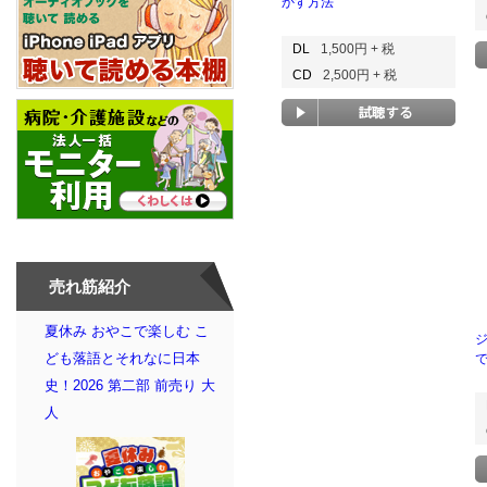
かす方法
DL
1,500円 + 税
CD
2,500円 + 税
売れ筋紹介
夏休み おやこで楽しむ こ
ども落語とそれなに日本
史！2026 第二部 前売り 大
人