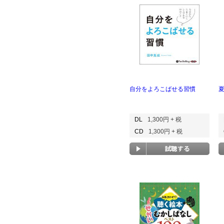
自分をよろこばせる習慣
DL
1,300円 + 税
CD
1,300円 + 税