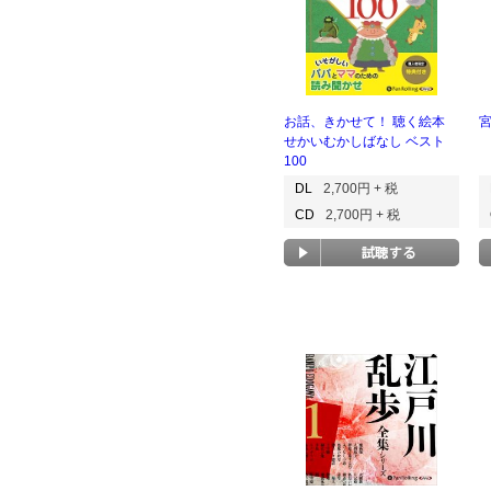
お話、きかせて！ 聴く絵本
せかいむかしばなし ベスト
100
DL
2,700円 + 税
CD
2,700円 + 税