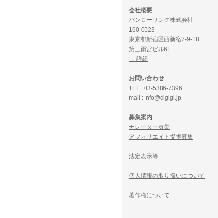
会社概要
パンローリング株式会社
160-0023
東京都新宿区西新宿7-9-18
第三雨宮ビル6F
→ 詳細
お問い合わせ
TEL : 03-5386-7396
mail : info@digigi.jp
募集案内
ナレーター募集
アフィリエイト提携募集
法定表示等
個人情報の取り扱いについて
著作権について