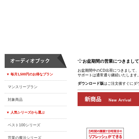
お盆期間の営業につきまして
お盆期間中のCD出荷につきまして、8
▼ 毎月1,500円のお得なプラン
サポートは通常通り継続いたします
ダウンロード版
はご注文後すぐにダ
マンスリープラン
対象商品
▼ 人気シリーズから選ぶ
ベスト100シリーズ
00:00
/
00:00
営業の魔法シリーズ