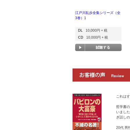
江戸川乱歩全集シリーズ（全
3巻）1
DL
10,000円 + 税
CD
10,000円 + 税
これはす
哲学書の
いました
ぎ話しの
20代 男