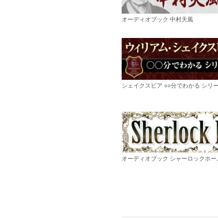
オーディオブック 中村天風
シェイクスピア ○○分でわかる シリ
オーディオブック シャーロックホー