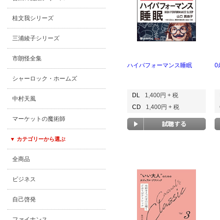
桂文我シリーズ
三浦綾子シリーズ
市朗怪全集
ハイパフォーマンス睡眠
シャーロック・ホームズ
DL
1,400円 + 税
中村天風
CD
1,400円 + 税
マーケットの魔術師
▼ カテゴリーから選ぶ
全商品
ビジネス
自己啓発
ファイナンス