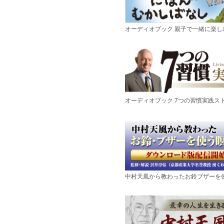
オーディオブック 親子で一緒に楽
オーディオブック 7つの習慣実践ス
中村天風から教わったお鈴ブザーを