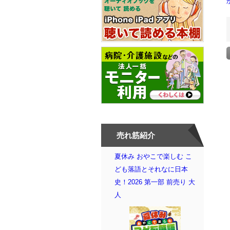
売れ筋紹介
夏休み おやこで楽しむ こ
ども落語とそれなに日本
史！2026 第一部 前売り 大
人