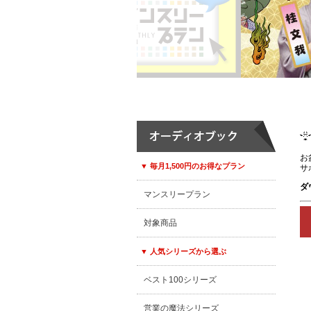
お
▼ 毎月1,500円のお得なプラン
サ
ダ
マンスリープラン
対象商品
▼ 人気シリーズから選ぶ
ベスト100シリーズ
営業の魔法シリーズ