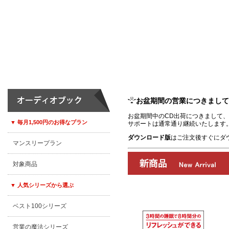
お盆期間の営業につきまして
お盆期間中のCD出荷につきまして、8
▼ 毎月1,500円のお得なプラン
サポートは通常通り継続いたします
ダウンロード版
はご注文後すぐにダ
マンスリープラン
対象商品
▼ 人気シリーズから選ぶ
ベスト100シリーズ
00:00
/
00:00
営業の魔法シリーズ