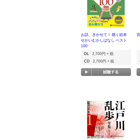
お話、きかせて！ 聴く絵本
せかいむかしばなし ベスト
100
DL
2,700円 + 税
CD
2,700円 + 税