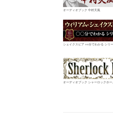
オーディオブック 中村天風
シェイクスピア ○○分でわかる シリ
オーディオブック シャーロックホー