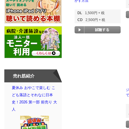
かす方法
DL
1,500円 + 税
CD
2,500円 + 税
売れ筋紹介
夏休み おやこで楽しむ こ
ども落語とそれなに日本
史！2026 第一部 前売り 大
人