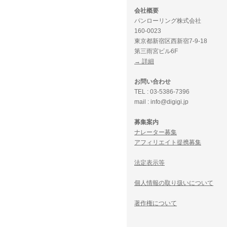
会社概要
パンローリング株式会社
160-0023
東京都新宿区西新宿7-9-18
第三雨宮ビル6F
→ 詳細
お問い合わせ
TEL : 03-5386-7396
mail : info@digigi.jp
募集案内
ナレーター募集
アフィリエイト提携募集
法定表示等
個人情報の取り扱いについて
著作権について