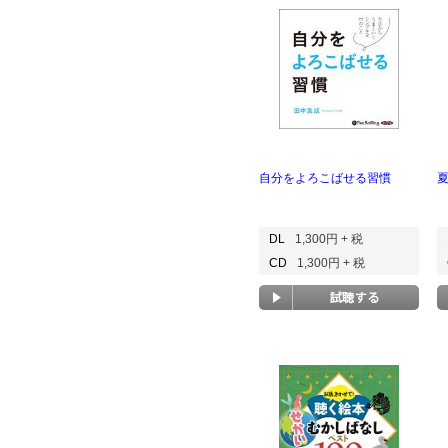
自分をよろこばせる習慣
DL
1,300円 + 税
CD
1,300円 + 税