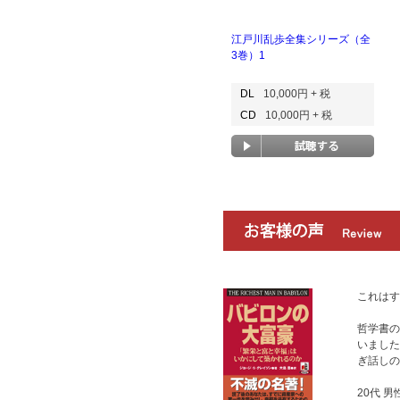
江戸川乱歩全集シリーズ（全
3巻）1
DL
10,000円 + 税
CD
10,000円 + 税
これはす
哲学書の
いました
ぎ話しの
20代 男