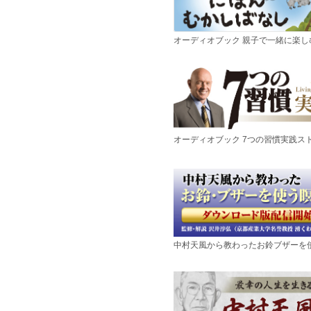
オーディオブック 親子で一緒に楽
オーディオブック 7つの習慣実践ス
中村天風から教わったお鈴ブザーを