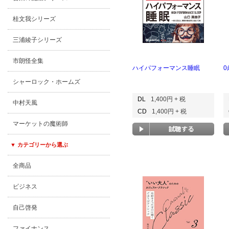
桂文我シリーズ
三浦綾子シリーズ
市朗怪全集
ハイパフォーマンス睡眠
シャーロック・ホームズ
DL
1,400円 + 税
中村天風
CD
1,400円 + 税
マーケットの魔術師
▼ カテゴリーから選ぶ
全商品
ビジネス
自己啓発
ファイナンス