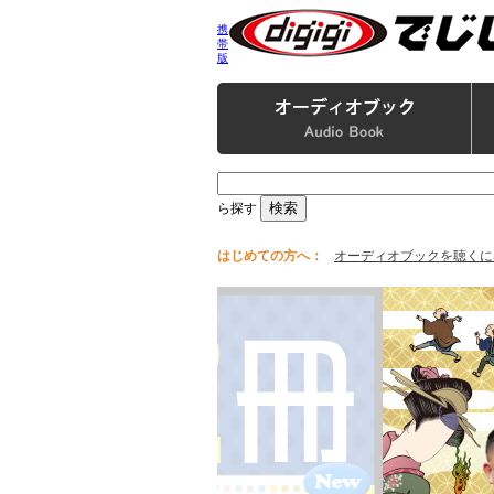
携
帯
版
ら探す
はじめての方へ：
オーディオブックを聴くに