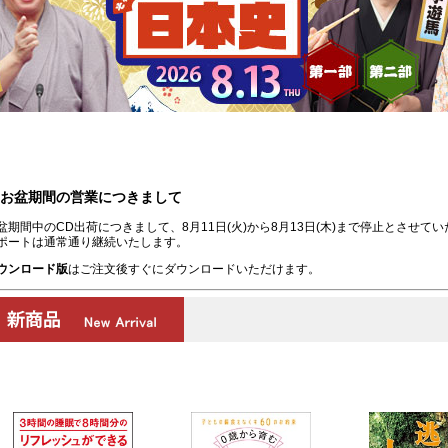
お盆期間の営業につきまして
盆期間中のCD出荷につきまして、8月11日(火)から8月13日(木)まで停止とさせて
ポートは通常通り継続いたします。
ウンロード版
はご注文後すぐにダウンロードいただけます。
00:00
/
00:00