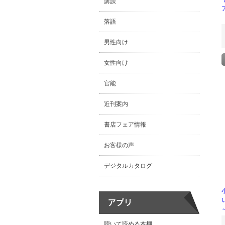
講談
落語
男性向け
女性向け
官能
近刊案内
書店フェア情報
お客様の声
デジタルカタログ
聴いて読める本棚