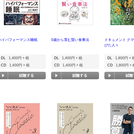
ハイパフォーマンス睡眠
0歳から育む賢い食事法
ドキュメント ク
びた人々
DL
1,400円 + 税
DL
1,400円 + 税
DL
1,800円 + 
CD
1,400円 + 税
CD
1,400円 + 税
CD
1,800円 +