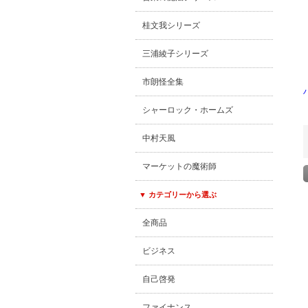
桂文我シリーズ
三浦綾子シリーズ
市朗怪全集
シャーロック・ホームズ
中村天風
マーケットの魔術師
▼ カテゴリーから選ぶ
全商品
ビジネス
自己啓発
ファイナンス