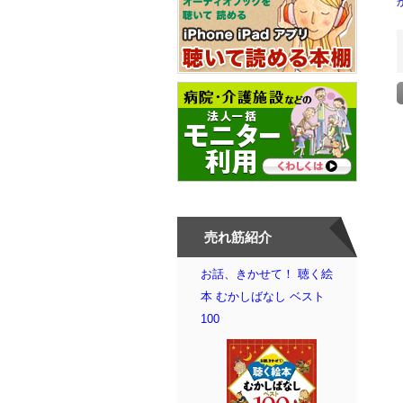
売れ筋紹介
お話、きかせて！ 聴く絵
本 むかしばなし ベスト
100