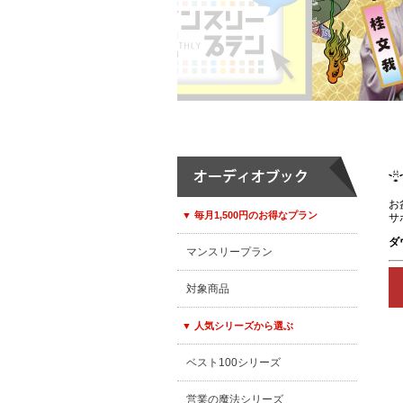
お
▼ 毎月1,500円のお得なプラン
サ
ダ
マンスリープラン
対象商品
▼ 人気シリーズから選ぶ
ベスト100シリーズ
営業の魔法シリーズ