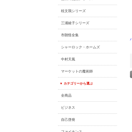
桂文我シリーズ
三浦綾子シリーズ
市朗怪全集
シャーロック・ホームズ
中村天風
マーケットの魔術師
▼ カテゴリーから選ぶ
全商品
ビジネス
自己啓発
ファイナンス